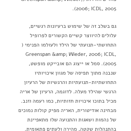
2006; ICDL, 2005).
גם בשלב זה של שימוש ברעיונות רגשיים,
עלולים להיווצר קשיים הקשורים לפרופיל
התחושתי-תנועתי של הילד ולעולמו הפנימי (
Greenspan &amp; Wieder, 2006; ICDL,
2005). סמל או ייצוג הם אובייקט מופשט,
שנבנה מתוך תפיסה של מגוון איכויותיו
התחושתיות-תנועתיות והרגשיות של הרעיון
הרגשי שהילד מעלה. לדוגמה, הרעיון של אריה
מכיל בתוכו איכויות חזותיות, כמו רעמה וזנב.
מבחינה אודיטורית, האריה מפיק קולות נמוכים
של נהמות ושאגות והתנועה שלו מתאפיינת
בהתנהלות שקטה, מהירה ולעתים פתאומית.