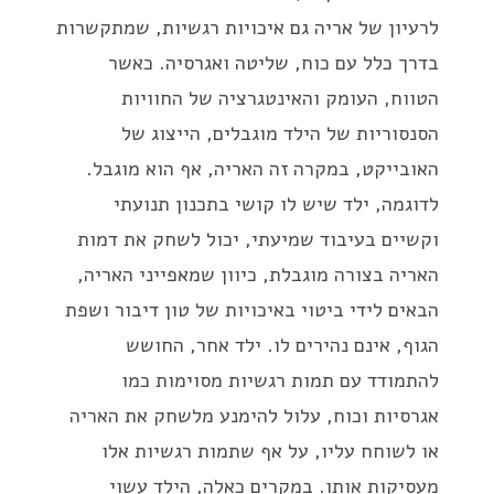
לרעיון של אריה גם איכויות רגשיות, שמתקשרות
בדרך כלל עם כוח, שליטה ואגרסיה. כאשר
הטווח, העומק והאינטגרציה של החוויות
הסנסוריות של הילד מוגבלים, הייצוג של
האובייקט, במקרה זה האריה, אף הוא מוגבל.
לדוגמה, ילד שיש לו קושי בתכנון תנועתי
וקשיים בעיבוד שמיעתי, יכול לשחק את דמות
האריה בצורה מוגבלת, כיוון שמאפייני האריה,
הבאים לידי ביטוי באיכויות של טון דיבור ושפת
הגוף, אינם נהירים לו. ילד אחר, החושש
להתמודד עם תמות רגשיות מסוימות כמו
אגרסיות וכוח, עלול להימנע מלשחק את האריה
או לשוחח עליו, על אף שתמות רגשיות אלו
מעסיקות אותו. במקרים כאלה, הילד עשוי