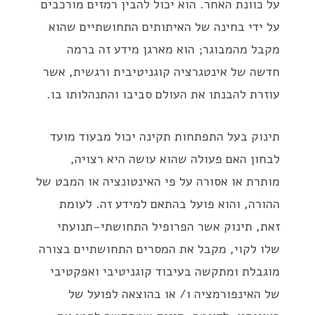
על כוונת האחר. הוא יכול להבין רמזים מורכבים
על ידי בחינה של האיתותים התחושתיים שהוא
מקבל מהמבוגר; הוא מארגן מידע זה ברמה
חדשה של אינטגרציה קוגניטיבית ורגשית, אשר
עוזרת להבנתו את העולם סביבו והתנהלותו בו.
תינוק בעל התפתחות תקינה יכול מבעוד מועד
לבחון האם פעולה שהוא עושה היא רצויה,
מותרת או אסורה על פי האינטונציה או המבט של
ההורה, והוא פועל בהתאם למידע זה. לעומת
זאת, תינוק אשר הפרופיל התחושתי-תנועתי
שלו לקוי, מקבל את המסרים התחושתיים בצורה
מוגבלת ומתקשה בעיבוד קוגניטיבי ואפקטיבי
של האינפורמציה ו/ או בהוצאה לפועל של