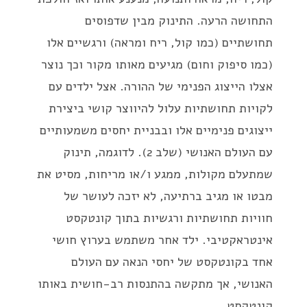
התחושה הרעה. התינוק מבין שדפוסים
תחושתיים (כמו קול, ריח ומראה) ורגשיים אלו
(כמו סיפוק וחום) מגיעים מאותו מקור וכך נוצר
אצלו הייצוג הפנימי של ההורה. אצל ילדים עם
לקויות תחושתיות עלול להיווצר קושי ביצירת
ייצוגים פנימיים אלו ובבניית יחסים משמעותיים
עם העולם האנושי (שלב 2). לדוגמה, תינוק
שמתעלם מקולות, ממגע ו/או מריחות, מסיט את
מבטו או מגיב ברתיעה, לא יזכה לעושר של
חוויות תחושתיות ורגשיות בתוך קונטקסט
אינטראקטיבי. ילד אחר משתמש בערוץ חושי
אחד בקונטקסט של יחסי הנאה עם העולם
האנושי, אך מתקשה בהתנסות רב-חושית באותו
קונטקסט.