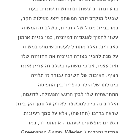
ברעיונות, ברגשות ובתחושות שונות. בעוד
שבגיל מוקדם יותר המשחק ייצג פעילות חקר,
כמו בניית מגדל של קוביות, בשלב זה המשחק
עשוי להפוך לפנטזיה דמיונית, כמו בניית ארמון
לאבירים. הילד מתחיל לעשות שימוש במשחק
על מנת להבין בצורה הגיונית את החוויות שלו
ואת עצמו, אם כי משחקו בשלב זה עדיין איננו
רציף. האיכות של חשיבה גבוהה זו תלויה
ביכולתו של הילד להפריד בין התפיסה
התחושתית שלו לבין הרגש והפעולה. לדוגמה,
הילד בונה בית למכשפה לא רק על סמך הקוביות
שראה בדרכו (תחושה), אלא על סמך רעיונות
רגשיים מופשטים שעמם הוא מתמודד, כמו
פחדים וחרדות (Greenspan &amp; Wieder,