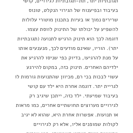
תגובתיות יתר, תת-תגובתיות לגירויים, קושי
בעיבוד ובפיענוח של הגירוי הנקלט, טונוס
שרירים נמוך או בעיות בתכנון מוטורי עלולות
להשפיע על יכולתו של התינוק לווסת עצמו.
דוגמה לכך הוא תינוק הרגיש לתנועה (תגובתיות
יתר). הוריו, שאינם מודעים לכך, מנענעים אותו
על מנת להרגיעו, בדיוק כפי שניסו להרגיע את
ילדיהם האחרים. תינוק כזה, במקום להירגע
עשוי לבכות בכי רם, מכיוון שהתנועות גורמות לו
לגריית יתר. דוגמה אחרת היא ילד עם קושי
בעיבוד שמיעתי. ילד כזה, ייתכן שיגיב רק
לגירויים מערוצים תחושתיים אחרים, כמו מראות
או תנועות. אפשרות אחרת היא, שהוא לא יגיב
לקולות שמופנים אליו, אלא רק לגירויים