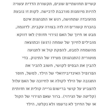
קשיים תחושתיים שונים, תקשורת הדדית עשויה
להיות מיומנות מורכבת לרכישה. לקות זו נובעת
מהעובדה שתחושה, רגש או התנהגות אינם
בהכרח קשורים זה לזה בצורה עקבית. לדוגמה,
מבט או חיוך של האם (גירוי חזותי) לאו דווקא
מובילים לחיוך של שמחה (רגש) וכתוצאה
מהשמחה למבט, להפקת קול או לתנועה
מוטורית (התנהגות) מצידו של התינוק. כדי
להבין את הבסיס לקושי, חשוב להכיר את
הפרופיל האינדיבידואלי של הילד. למשל, חוסר
התגובה של הילד לקולה או לחיוכה של האם עלול
להצביע על קושי ברישום גרייה קולית או חזותית
(קליטה של הגירוי). ברור שאם הגירוי של הקול
או של החיוך לא נרשמו ולא נקלטו, הילד