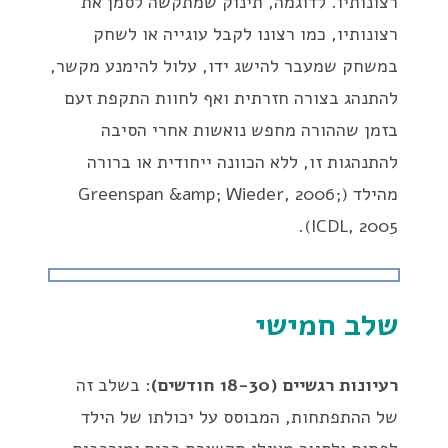
רצונותיו. לדוגמה, תינוק שמתקשה לסמן את
רצונותיו, כמו רצונו לקבל עוגייה או לשחק
במשחק שמעבר להישג ידו, עלול להימנע מקשר,
להתנהג בצורה חזרתית ואף לחוות התקפת זעם
בזמן שההורה מחפש נואשות אחרי הסיבה
להתנהגות זו, ללא הכוונה ייחודית או ברורה
מהילד (Greenspan &amp; Wieder, 2006;
ICDL, 2005).
שלב חמישי
רעיונות רגשיים (18-30 חודשים)
: בשלב זה
של ההתפתחות, המבוסס על יכולתו של הילד