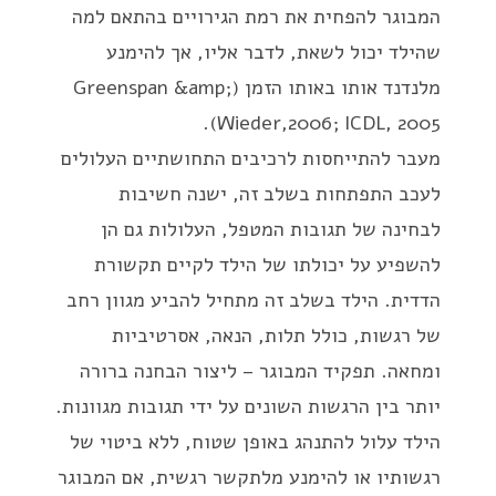
המבוגר להפחית את רמת הגירויים בהתאם למה
שהילד יכול לשאת, לדבר אליו, אך להימנע
מלנדנד אותו באותו הזמן (Greenspan &amp;
Wieder,2006; ICDL, 2005).
מעבר להתייחסות לרכיבים התחושתיים העלולים
לעכב התפתחות בשלב זה, ישנה חשיבות
לבחינה של תגובות המטפל, העלולות גם הן
להשפיע על יכולתו של הילד לקיים תקשורת
הדדית. הילד בשלב זה מתחיל להביע מגוון רחב
של רגשות, כולל תלות, הנאה, אסרטיביות
ומחאה. תפקיד המבוגר – ליצור הבחנה ברורה
יותר בין הרגשות השונים על ידי תגובות מגוונות.
הילד עלול להתנהג באופן שטוח, ללא ביטוי של
רגשותיו או להימנע מלתקשר רגשית, אם המבוגר