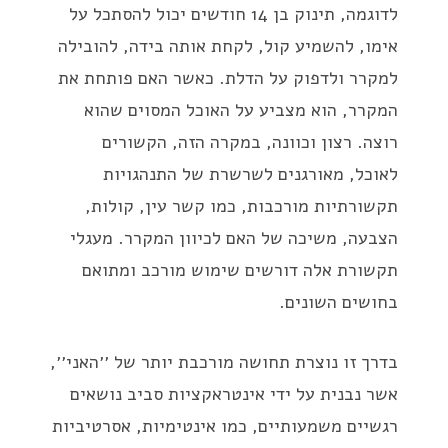
לדוגמה, תינוק בן 14 חודשים יכול להסתכל על
אימו, להשמיע קול, לקחת אותה בידה, להובילה
למקרר ולדפוק על הדלת. כאשר האם פותחת את
המקרר, הוא מצביע על האוכל המסוים שהוא
רוצה. רצון וכוונה, במקרה הזה, הקשורים
לאוכל, מאורגנים לשרשרת של התנהגויות
תקשורתיות מורכבות, כמו קשר עין, קולות,
הצבעה, משיכה של האם לכיוון המקרר. מעגלי
תקשורת אלה דורשים שימוש מורכב ומתואם
בחושים השונים.
בדרך זו נוצרת תחושה מורכבת יותר של ׳׳האני׳׳,
אשר נבנית על ידי אינטראקציות סביב נושאים
רגשיים משמעותיים, כמו אינטימיות, אסרטיביות