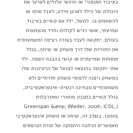
בעיבוד הסנסורי או הרגשי עלולים לערער את
היכולת של הילד לארגן מידע, לעבד אותו או
להשתמש בו. למשל, ילד עם קשיים בעיבוד
שמיעתי, אשר רגיש לקולות וחרד מהפתעות
בעולם, יתקשה לעבד בצורה רציפה ומשמעותית
את החוויות שלו דרך משחק או שיחה, בגלל
מוסחות שמיעתית או קושי בהבנת השפה. ילד
אחר יתקשה בהוצאה לפועל של הרעיונות שלו
במשחק ויפנה לדפוסי משחק חזרתיים ולא
משמעותיים מבחינה רגשית-אינטראקטיבית,
בגלל קשיים בתכנון מוטורי ומסורבלות
(Greenspan &amp; Wieder, 2006; ICDL,
2005). בשלב זה, שיחה או משחק אינטראקטיבי
מאפשרים הרחבה והעמקה של טווח הנושאים