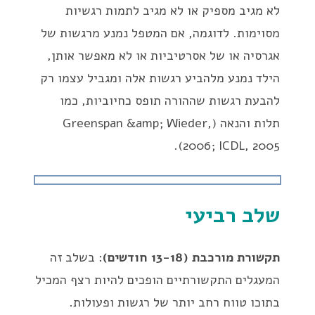
לא מגיב מספיק או לא מגיב לתמות רגשיות
מסוימות. לדוגמה, אם המטפל נמנע מרגשות של
אגרסיה או של אסרטיביות או לא מאפשר אותן,
הילד נמנע מלהביע רגשות אלה ומגביל עצמו רק
להבעת רגשות שההורה תופס כחיוביות, כמו
תלות והנאה (Greenspan &amp; Wieder,
2006; ICDL, 2005).
שלב רביעי
תקשורת מורכבת (13-18 חודשים)
: בשלב זה
המעגלים התקשורתיים הופכים להיות רצף המכיל
בתוכו טווח רחב יותר של רגשות ופעולות.