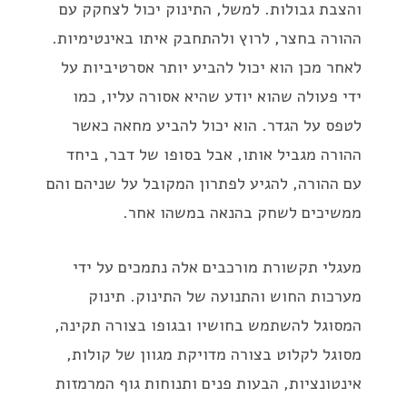
והצבת גבולות. למשל, התינוק יכול לצחקק עם
ההורה בחצר, לרוץ ולהתחבק איתו באינטימיות.
לאחר מכן הוא יכול להביע יותר אסרטיביות על
ידי פעולה שהוא יודע שהיא אסורה עליו, כמו
לטפס על הגדר. הוא יכול להביע מחאה כאשר
ההורה מגביל אותו, אבל בסופו של דבר, ביחד
עם ההורה, להגיע לפתרון המקובל על שניהם והם
ממשיכים לשחק בהנאה במשהו אחר.
מעגלי תקשורת מורכבים אלה נתמכים על ידי
מערכות החוש והתנועה של התינוק. תינוק
המסוגל להשתמש בחושיו ובגופו בצורה תקינה,
מסוגל לקלוט בצורה מדויקת מגוון של קולות,
אינטונציות, הבעות פנים ותנוחות גוף המרמזות