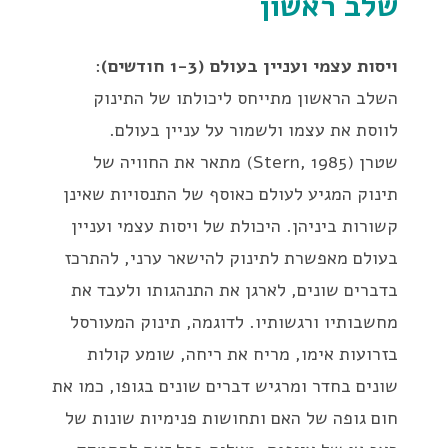
שלב ראשון
ויסות עצמי ועניין בעולם (1-3 חודשים)
:
השלב הראשון מתייחס ליכולתו של התינוק
לווסת את עצמו ולשמור על עניין בעולם.
שטרן (Stern, 1985) מתאר את החוויה של
תינוק המגיע לעולם כאוסף של התנסויות שאינן
קשורות ביניהן. היכולת של ויסות עצמי ועניין
בעולם מאפשרת לתינוק להישאר ערני, להתרכז
בדברים שונים, לארגן את התנהגותו ולעבד את
מחשבותיו ורגשותיו. לדוגמה, תינוק המעורסל
בזרועות אימו, מריח את ריחה, שומע קולות
שונים בחדר ומרגיש דברים שונים בגופו, כמו את
חום גופה של האם ותחושות פנימיות שונות של