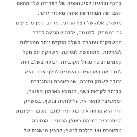
ברצף ובהגיון לסיטואציה של הפרידה שלו מהאם
והפגישה המחודשת איתה מאוחר יותר.
מושגים אלה של רצף הגיוני, מרחב וזמן מופיעים
גם במשחק. לדוגמה, ילדה שמגיעה לחדר
המשחקים ועוברת בשלב מוקדם יותר מפעילות
לפעילות, מתחפשת לנסיכה, משחקת עם מקל
קסמים ובונה מגדל מקוביות, יכולה בשלב הזה
לחבר את האלמנטים השונים לרצף אחד. היא
יכולה לשחק נסיכה, שמתאפרת ומתגנדרת
בביתה לקראת נשף, הנמצא בארמון מפואר,
וממשיכה לתאר את עלילותיה בנשף. במשחק
הזה היא מראה את יכולותיה לחבר מספר רעיונות
המחוברים ביניהם באופן הגיוני – הנסיכה
מתאפרת ואז הולכת לנשף; להבין מושגים של