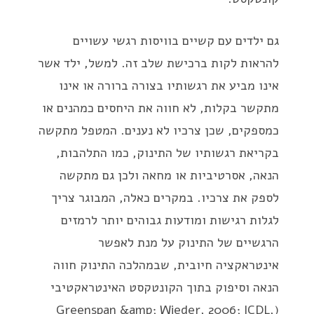
גם ילדים עם קשיים בוויסות רגשי עשויים
להראות לקות ברכישת שלב זה. למשל, ילד אשר
אינו מביע את רגשותיו בצורה ברורה או אינו
מתקשר בקלות, לא חווה את היחסים כמהנים או
כמספקים, שכן צרכיו לא נענים. המטפל מתקשה
בקריאת רגשותיו של התינוק, כמו התלהבות,
הנאה, אסרטיביות או מחאה ולכן גם מתקשה
לספק את צרכיו. במקרים כאלה, המבוגר צריך
לגלות רגישות ומודעות גבוהים יותר לרמזים
הרגשיים של התינוק על מנת לאפשר
אינטראקציה חיובית, שבמהלכה התינוק חווה
הנאה וסיפוק בתוך הקונטקסט האינטראקטיבי
(Greenspan &amp; Wieder, 2006; ICDL,