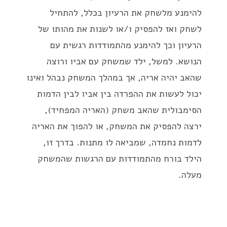
להימנע מלשחק את הרעיון בכלל, להתחיל
לשחק ואז להפסיק ו/או לשנות את מהותו של
הרעיון וכך להימנע מהתמודדות רגשית עם
הנושא. למשל, ילד שמשחק עם אביו ורוצה
שהאב יהיה אריה, אך במהלך המשחק נבהל ואינו
יכול לעשות את ההפרדה בין אביו לבין הדמות
הסימבולית שהאב משחק (האריה המפחיד),
ירצה להפסיק את המשחק, או להפוך את האריה
לדמות נחמדה, שמביאה לו מתנות. בדרך זו,
הילד בורח מהתמודדות עם הרגשות שהמשחק
מעלה.