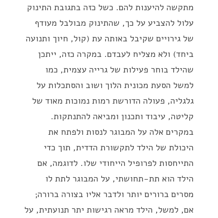
מתקשה להיענות להם. כשל כזה בתגובת התינוק
עלול להצביע על כך, שהתינוק מבולבל מעודף
של גירויים שקיבל באותה עת (קול, חיוך ותנועה
ביחד) ולא מצליח לעבדם. במקרה כזה, ייתכן
שהילד בוחר פעילות של גרייה עצמית, כמו
למשל הסעת מכונית הלוך ושוב והסתכלות על
גלגליה, פעולה הדורשת רמות נמוכות מאוד של
קליטה, עיבוד ותכנון ומביאה להתנתקות.
במקרים אלה על המבוגר לנסות ולפתח את
היכולת של הילד לתקשורת הדדית, תוך כדי
התייחסות לפרופיל הייחודי שלו. לדוגמה, אם
הילד הוא תת-תחושתי, על המבוגר לתת לו
מסרים ברורים יותר ולדבר אליו בצורה ברורה;
אם, למשל, הילד מראה רגישות יתר תנועתית, על