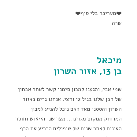
❤️מעריכה בלי סוף❤️
שרה
מיכאל
בן 13, אזור השרון
שמי אבי, והגענו למכון סימני קשר לאחר אבחון
של הבן שלנו בגיל 12 וחצי. אנחנו גרים באזור
השרון והססנו מאד האם נוכל להגיע למכון
המרוחק ממקום מגורנו… מצד שני הייאוש וחוסר
האונים לאחר שנים של טיפולים הכריע את הכף.