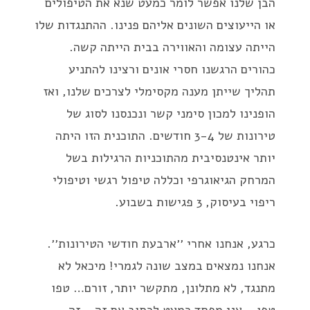
הבן שלנו אפשר לומר כמעט שנא את הטיפולים
או הייעוצים השונים אליהם פנינו. ההתנגדות שלו
הייתה עצומה והאווירה בבית הייתה קשה.
כהורים הרגשנו חסרי אונים ורצינו להתניע
תהליך שייתן מענה מקסימלי לצרכים שלנו, ואז
הופנינו למכון סימני קשר ונכנסנו לסוג של
טירונות של 3-4 חודשים. התוכנית הזו היתה
יותר אינטנסיבית מהתוכניות הרגילות בשל
המרחק הגיאוגרפי וכללה טיפול רגשי וטיפולי
ריפוי בעיסוק, 3 פגישות בשבוע.
כרגע, אנחנו אחרי ׳׳ארבעת חודשי הטירונות׳׳.
אנחנו נמצאים במצב שונה לגמרי! מיכאל לא
מתנגד, לא מתלונן, מתקשר יותר, זורם… טפו