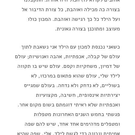
בצורה כה מכילה ואוהבת, כל צורת הדיבור אל
ועל הילד כל כך רגישה ואוהבת. המכון כולו
מעוצב ומתוכנן בצורה גאונית.
כשאני נכנסת למכון עם הילד אני נשאבת לתוך
עולם של קבלה, אכפתיות, אהבה ואנושיות; עולם
של דמיון, משחקיות וקסם. עולם שיש בו תקווה
לילד שלי, עולם שהוא פתאום במרכזו, לא
בשוליים, לא נדחק ולא נדחה. בעולם שמגייס
יצירתיות אינסופית, חשיבה, מקצועיות
ואכפתיות שלא ראיתי דוגמתם בשום מקום אחר.
פגשתי בחמש השנים האחרונות מטפלות
ומטפלים מדהימים אחד אחד, שיש להם שפה
אמיתית ונכונה כדי לגשת לילד, אלי. שפה שהיא