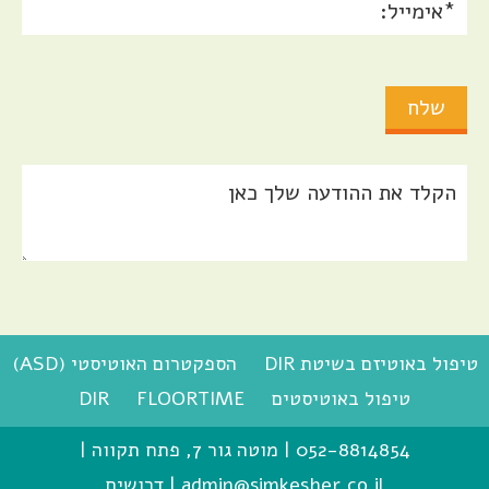
טיפול באוטיזם בשיטת DIR
הספקטרום האוטיסטי (ASD)
טיפול באוטיסטים
FLOORTIME
DIR
052-8814854
|
מוטה גור 7, פתח תקווה
|
admin@simkesher.co.il
|
דרושים