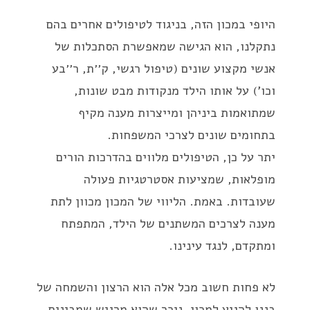
היופי במכון הזה, בניגוד לטיפולים אחרים בהם
נתקלנו, הוא הגישה שמאפשרת הסתכלות של
אנשי מקצוע שונים (טיפול רגשי, ק׳׳ת, ר׳׳בע
וכו') על אותו הילד מנקודות מבט שונות,
שמתואמות ביניהן ומייצרות מענה מקיף
בתחומים שונים לצרכי המשפחות.
יתר על כן, הטיפולים מלווים בהדרכות הורים
מופלאות, שמציעות אסטרטגיות פעולה
שעובדות. באמת. הליווי של המכון מכוון לתת
מענה לצרכים המשתנים של הילד, המתפתח
ומתקדם, לנגד עינינו.
לא פחות חשוב מכל אלה הוא הרצון והשמחה של
בננו להגיע למכון. ניכר שהוא מרגיש שמבינים