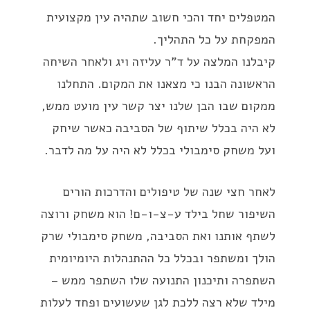
המטפלים יחד והכי חשוב שתהיה עין מקצועית
המפקחת על כל התהליך.
קיבלנו המלצה על ד"ר עליזה ויג ולאחר השיחה
הראשונה הבנו כי מצאנו את המקום. התחלנו
ממקום שבו הבן שלנו יצר קשר עין מועט ממש,
לא היה בכלל שיתוף של הסביבה כאשר שיחק
ועל משחק סימבולי בכלל לא היה על מה לדבר.
לאחר חצי שנה של טיפולים והדרכות הורים
השיפור שחל בילד ע-צ-ו-ם! הוא משחק ורוצה
לשתף אותנו ואת הסביבה, משחק סימבולי שרק
הולך ומשתפר ובכלל כל ההתנהלות היומיומית
השתפרה ותיכנון התנועה שלו השתפר ממש –
מילד שלא רצה ללכת לגן שעשועים ופחד לעלות