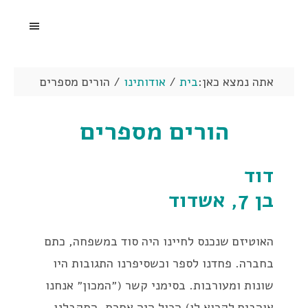
אתה נמצא כאן:
בית
/
אודותינו
/
הורים מספרים
הורים מספרים
דוד
בן 7, אשדוד
האוטיזם שנכנס לחיינו היה סוד במשפחה, כתם
בחברה. פחדנו לספר וכשסיפרנו התגובות היו
שונות ומעורבות. בסימני קשר (״המכון״ אנחנו
אוהבים לקרוא לו) הכול היה אחרת. התקבלנו