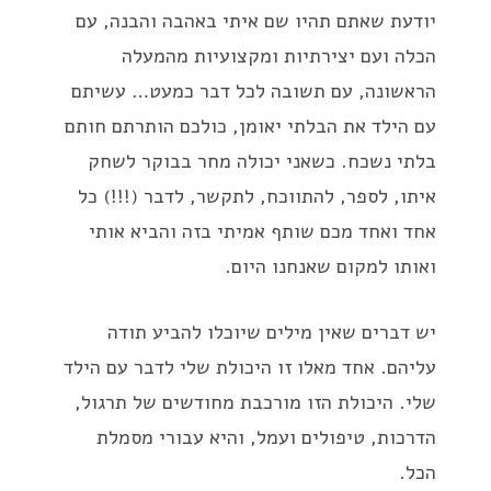
יודעת שאתם תהיו שם איתי באהבה והבנה, עם
הכלה ועם יצירתיות ומקצועיות מהמעלה
הראשונה, עם תשובה לכל דבר כמעט… עשיתם
עם הילד את הבלתי יאומן, כולכם הותרתם חותם
בלתי נשכח. כשאני יכולה מחר בבוקר לשחק
איתו, לספר, להתווכח, לתקשר, לדבר (!!!) כל
אחד ואחד מכם שותף אמיתי בזה והביא אותי
ואותו למקום שאנחנו היום.
יש דברים שאין מילים שיוכלו להביע תודה
עליהם. אחד מאלו זו היכולת שלי לדבר עם הילד
שלי. היכולת הזו מורכבת מחודשים של תרגול,
הדרכות, טיפולים ועמל, והיא עבורי מסמלת
הכל.