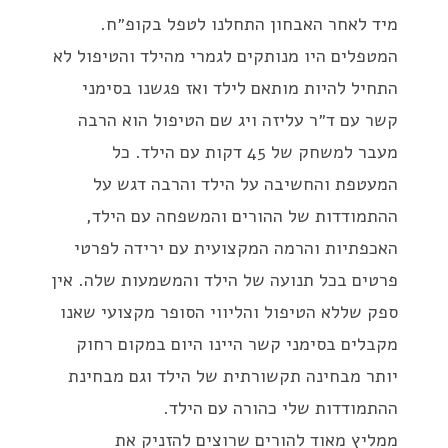
מיד לאחר האבחון התחלנו לטפל בקופ״ח.
המטפלים היו מנותקים לגמרי מהילד והטיפול לא
התחיל להיות מותאם לילד ואז פגשנו בסימני
קשר עם ד״ר עליזה ויג שם הטיפול הוא הרבה
מעבר למשחק של 45 דקות עם הילד. כל
המעטפת והחשיבה על הילד והרבה דגש על
ההתמודדות של ההורים והמשפחה עם הילד,
האכפתיות והרמה המקצועית עם ירידה לפרטי
פרטים בכל תנועה של הילד והמשמעות שלה. אין
ספק שללא הטיפול והליווי הסופר מקצועי שאנו
מקבלים בסימני קשר היינו היום במקום רחוק
יותר מבחינה תקשורתית של הילד וגם מבחינת
ההתמודדות שלי כהורה עם הילד.
ממליץ מאוד להורים שרוצים להזניק את