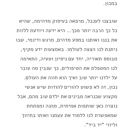
במכון.
שובצנו לענבל, מרפאה בעיסוק מדהימה, שהיא
כל כך הרבה יותר מכך… היא ידעה ויודעת ללוות
את בננו ואותנו במסע מדהים, מרגש ודינמי, שבו
ניתנת לנו הצצה לעולמו. באמצעות ידע מקיף,
מבוסס תאוריה, יחד עם ניסיון וטעיה, התאימה
לנו המטפלת את הטיפולים, כך שנבין מה עובר
על ילדנו יותר טוב ואיך הוא חווה את העולם.
נכון, זה לא פשוט להורים להודות שיש אנשי
מקצוע שכנראה מבינים את ילדם טוב מהם, אבל
נוצרה כאן שותפות אמיתית, מהנה ומפתחת
שמאפשרת לנו ללמוד את עצמנו ואותו בתיווך
וליווי "יד ביד".